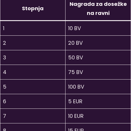
Nagrada za dosežke
S
topnja
na ravni
1
10 BV
2
20 BV
3
50 BV
4
75 BV
5
100 BV
6
5 EUR
7
10 EUR
8
15 EUR