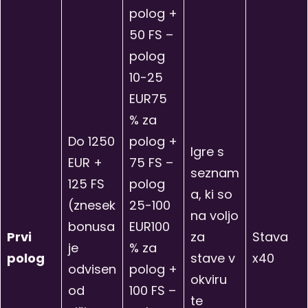
polog +
50 FS –
polog
10-25
EUR75
% za
Do 1250
polog +
Igre s
EUR +
75 FS –
seznam
125 FS
polog
a, ki so
(znesek
25-100
na voljo
bonusa
EUR100
Prvi
za
Stava
je
% za
polog
stave v
x40
odvisen
polog +
okviru
od
100 FS –
te