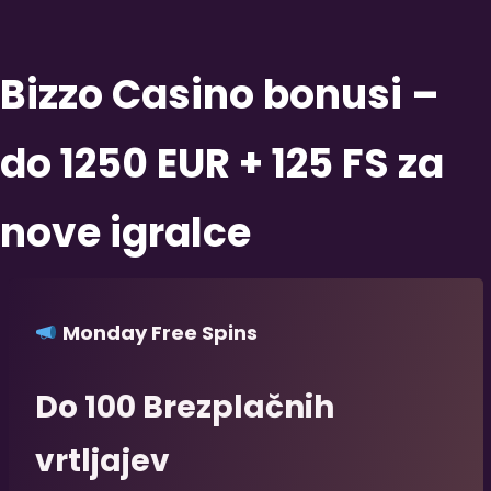
Bizzo Casino bonusi –
do 1250 EUR + 125 FS za
nove igralce
Monday Free Spins
Do 100 Brezplačnih
vrtljajev