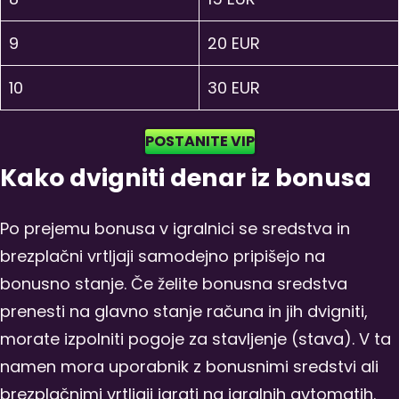
9
20 EUR
10
30 EUR
POSTANITE VIP
Kako dvigniti denar iz bonusa
Po prejemu bonusa v igralnici se sredstva in
brezplačni vrtljaji samodejno pripišejo na
bonusno stanje. Če želite bonusna sredstva
prenesti na glavno stanje računa in jih dvigniti,
morate izpolniti pogoje za stavljenje (stava). V ta
namen mora uporabnik z bonusnimi sredstvi ali
brezplačnimi vrtljaji igrati na igralnih avtomatih.