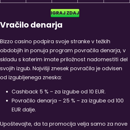
IGRAJ ZDAJ
Vračilo denarja
Bizzo casino podpira svoje stranke v težkih
obdobjih in ponuja program povračila denarja, v
skladu s katerim imate priložnost nadomestiti del
svojih izgub. Najvišji znesek povračila je odvisen
od izgubljenega zneska:
Cashback 5 % – za izgube od 10 EUR.
Povračilo denarja – 25 % – za izgube od 100
EUR dalje.
Upoštevajte, da ta promocija velja samo za nove